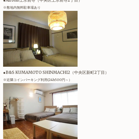
●Airbnb上水前寺（中央区上水前寺2丁目）
※敷地内無料駐車場あり
●B&S KUMAMOTO SHINMACHI2（中央区新町2丁目）
※近隣コインパーキング利用(24h500円～）