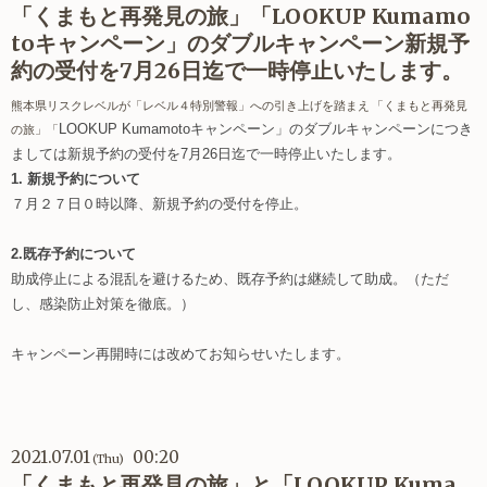
「くまもと再発見の旅」「LOOKUP Kumamo
toキャンペーン」のダブルキャンペーン新規予
約の受付を7月26日迄で一時停止いたします。
熊本県リスクレベルが「レベル４特別警報」への引き上げを踏まえ 「くまもと再発見
LOOKUP Kumamoto
キャンペーン」のダブルキャンペーンにつき
の旅」「
ましては新規予約の受付を7月26日迄で一時停止いたします。
1. 新規予約について
７月２７日０時以降、新規予約の受付を停止。
2.既存予約について
助成停止による混乱を避けるため、既存予約は継続して助成。
（ただ
し、感染防止対策を徹底。）
キャンペーン再開時には改めてお知らせいたします。
2021.07.01
00:20
(Thu)
「くまもと再発見の旅」と「LOOKUP Kuma