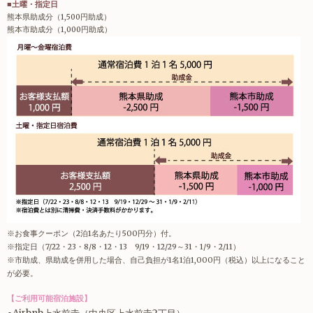
■土曜・指定日
熊本県助成分（1,500円助成）
熊本市助成分（1,000円助成）
※お食事クーポン（2泊1名あたり500円分）付。
※指定日（7/22・23・8/8・12・13 9/19・12/29～31・1/9・2/11）
※市助成、県助成を併用した場合、自己負担が1名1泊1,000円（税込）以上になること
が必要。
【ご利用可能宿泊施設】