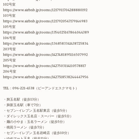
102号室
https://www.airbnb.jp/rooms/1217911704288880192
103号室
https://www.airbnb.jp/rooms/1217920547179146983
105号室
https://www.airbnb.jp/rooms/1354025167864044389
106号室
https://www.airbnb.jp/rooms/1368583341438725834
203号室
https://www.airbnb.jp/rooms/1427481895116507992
205号室
https://www.airbnb.jp/rooms/1427503114110578817
206号室
https://www.airbnb.jp/rooms/1427518538244447956
TEL：096-221-4538（ビーアンドエスクマモト）
・JR玉名駅（徒歩13分）
・JR新玉名駅（車で7分）
・セブン-イレブン 玉名駅東店（徒歩5分）
・ダイレックス玉名店・スーパー（徒歩5分）
・麺の小やま：玉名ラーメン（徒歩5分）
・桃苑ラーメン（徒歩7分）
・セブン-イレブン 玉名岩崎店（徒歩10分）
・ゆめマート玉名（徒歩11分）