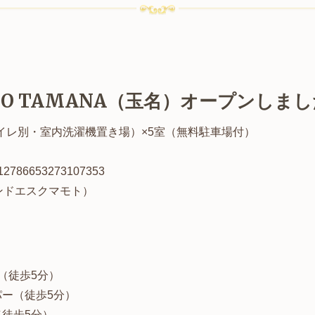
OTO TAMANA（玉名）オープンしま
トイレ別・室内洗濯機置き場）×5室（無料駐車場付）
1212786653273107353
ーアンドエスクマモト）
（徒歩5分）
ー（徒歩5分）
徒歩5分）