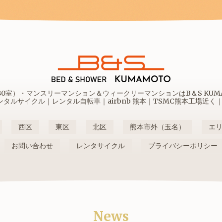
室）・マンスリーマンション＆ウィークリーマンションはB＆S KUMAM
ルサイクル｜レンタル自転車｜airbnb 熊本｜TSMC熊本工場近く
西区
東区
北区
熊本市外（玉名）
エ
お問い合わせ
レンタサイクル
プライバシーポリシー
News