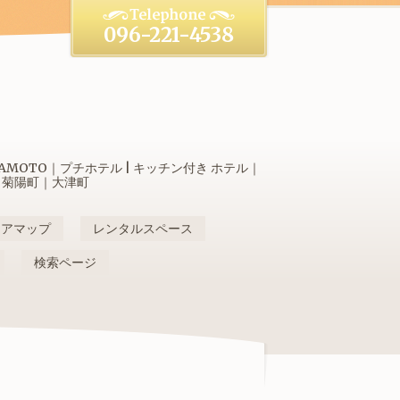
096-221-4538
OTO｜プチホテル | キッチン付き ホテル｜
｜菊陽町｜大津町
リアマップ
レンタルスペース
検索ページ