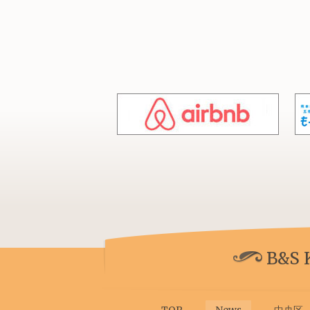
B&S
TOP
News
中央区