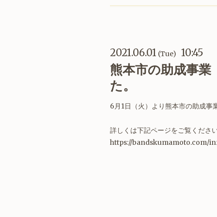
2021.06.01
10:45
(Tue)
熊本市の助成事業
た。
6月1日（火）より熊本市の助成事
詳しくは下記ページをご覧くださ
https://bandskumamoto.com/in