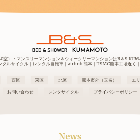
室）・マンスリーマンション＆ウィークリーマンションはB＆S KUMAM
ルサイクル｜レンタル自転車｜airbnb 熊本｜TSMC熊本工場近く
西区
東区
北区
熊本市外（玉名）
エ
お問い合わせ
レンタサイクル
プライバシーポリシー
News