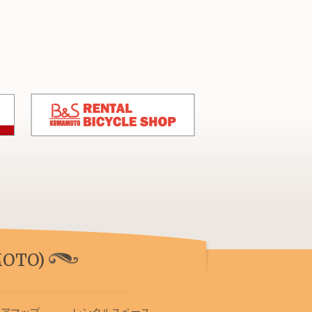
OTO)
リアマップ
レンタルスペース