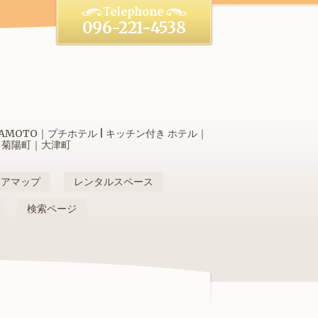
096-221-4538
OTO｜プチホテル | キッチン付き ホテル｜
｜菊陽町｜大津町
リアマップ
レンタルスペース
検索ページ