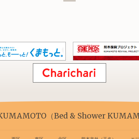
 KUMAMOTO（Bed & Shower KUMAM
西区
東区
北区
熊本市外（玉名）
エ