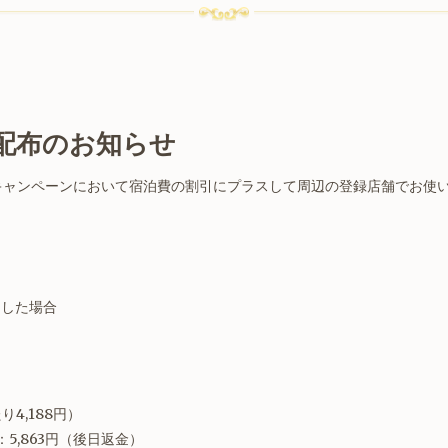
配布のお知らせ
ベルキャンペーンにおいて宿泊費の割引にプラスして周辺の登録店舗でお使
用した場合
り4,188円）
5,863円（後日返金）