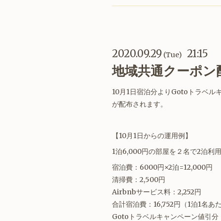
2020.09.29
21:15
(Tue)
地域共通クーポン
10月1日宿泊分よりGotoトラ
が配布されます。
【10月1日からの運用例】
1泊6,000円の部屋を２名で2泊利
宿泊費：6000円×2泊=12,000円
清掃費：2,500円
Airbnbサービス料：2,252円
合計宿泊費：16,752円（1泊1名あた
Gotoトラベルキャンペーン値引分：