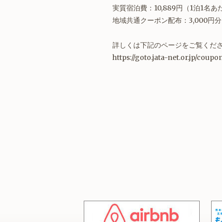
実質宿泊費：10,889円（1泊1名あた
地域共通クーポン配布：3,000円分（1
詳しくは下記のページをご覧くだ
https://goto.jata-net.or.jp/coup