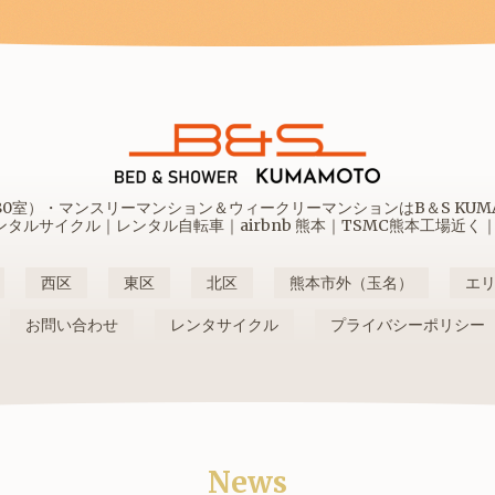
室）・マンスリーマンション＆ウィークリーマンションはB＆S KUMAM
ルサイクル｜レンタル自転車｜airbnb 熊本｜TSMC熊本工場近く
西区
東区
北区
熊本市外（玉名）
エ
お問い合わせ
レンタサイクル
プライバシーポリシー
News