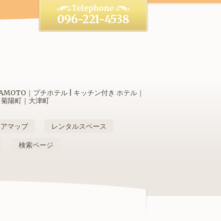
096-221-4538
OTO｜プチホテル | キッチン付き ホテル｜
｜菊陽町｜大津町
リアマップ
レンタルスペース
検索ページ