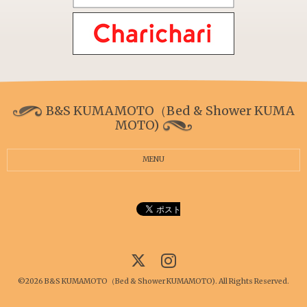
B&S KUMAMOTO（Bed & Shower KUMA
MOTO)
MENU
©2026
B&S KUMAMOTO（Bed & Shower KUMAMOTO)
. All Rights Reserved.