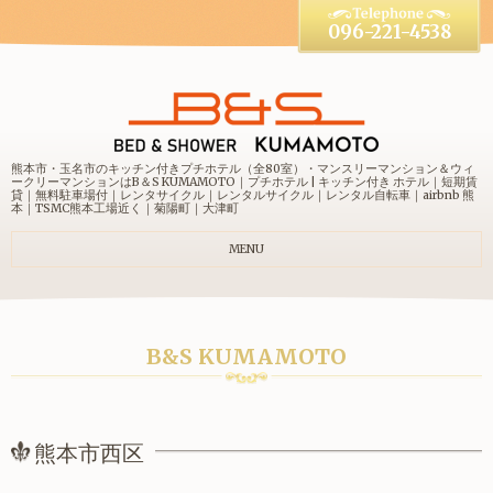
096-221-4538
熊本市・玉名市のキッチン付きプチホテル（全80室）・マンスリーマンション＆ウィ
ークリーマンションはB＆S KUMAMOTO｜プチホテル | キッチン付き ホテル｜短期賃
貸｜無料駐車場付｜レンタサイクル｜レンタルサイクル｜レンタル自転車｜airbnb 熊
本｜TSMC熊本工場近く｜菊陽町｜大津町
MENU
B&S KUMAMOTO
熊本市西区