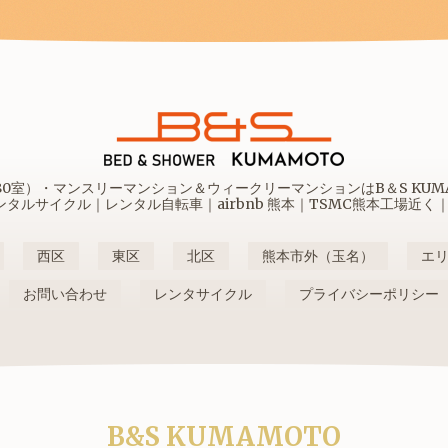
室）・マンスリーマンション＆ウィークリーマンションはB＆S KUMAM
ルサイクル｜レンタル自転車｜airbnb 熊本｜TSMC熊本工場近く
西区
東区
北区
熊本市外（玉名）
エ
お問い合わせ
レンタサイクル
プライバシーポリシー
B&S KUMAMOTO