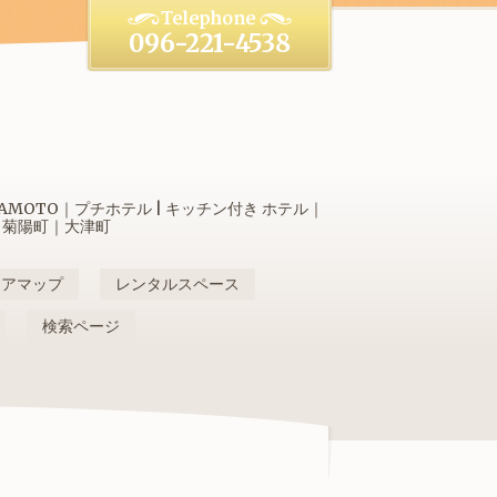
096-221-4538
OTO｜プチホテル | キッチン付き ホテル｜
｜菊陽町｜大津町
リアマップ
レンタルスペース
検索ページ