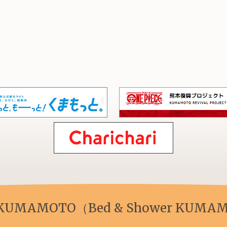
 KUMAMOTO（Bed & Shower KUMAM