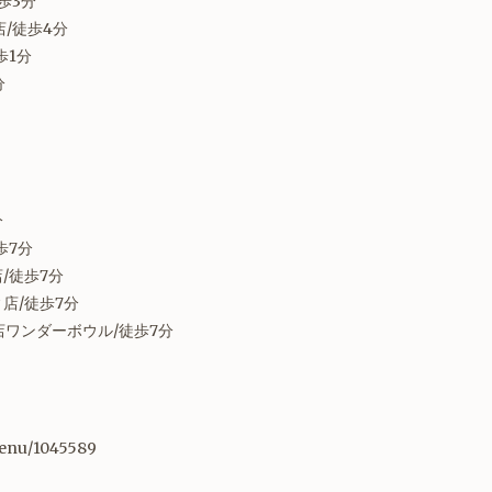
歩3分
/徒歩4分
歩1分
分
分
歩7分
/徒歩7分
店/徒歩7分
店ワンダーボウル/徒歩7分
enu/1045589