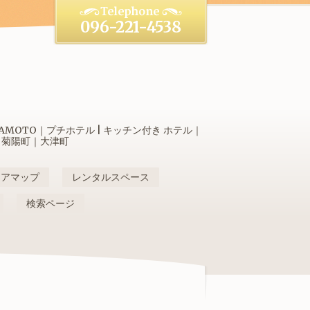
096-221-4538
OTO｜プチホテル | キッチン付き ホテル｜
｜菊陽町｜大津町
リアマップ
レンタルスペース
検索ページ