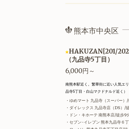
熊本市中央区
HAKUZAN[201/202/
（九品寺5丁目）
6,000円～
南熊本駅近く。繁華街に近い人気エリ
品寺5丁目・白山マクドナルド近く）
・ゆめマート 九品寺（スーパー）/
・ダイレックス 九品寺店（DS）/
・ドン・キホーテ 南熊本店/徒歩9
・セブン-イレブン 熊本九品寺６丁