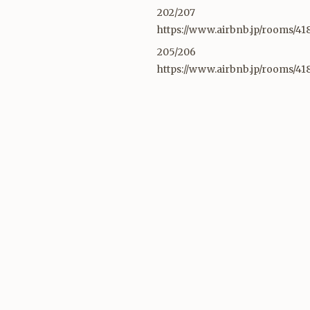
202/207
https://www.airbnb.jp/rooms/41
205/206
https://www.airbnb.jp/rooms/41