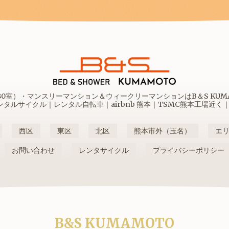
室）・マンスリーマンション＆ウィークリーマンションはB＆S KUMAM
ルサイクル｜レンタル自転車｜airbnb 熊本｜TSMC熊本工場近く
西区
東区
北区
熊本市外（玉名）
エ
お問い合わせ
レンタサイクル
プライバシーポリシー
B&S KUMAMOTO